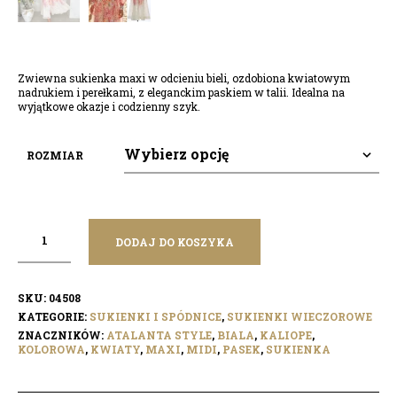
Zwiewna sukienka maxi w odcieniu bieli, ozdobiona kwiatowym
nadrukiem i perełkami, z eleganckim paskiem w talii. Idealna na
wyjątkowe okazje i codzienny szyk.
ROZMIAR
DODAJ DO KOSZYKA
SKU:
04508
KATEGORIE:
SUKIENKI I SPÓDNICE
,
SUKIENKI WIECZOROWE
ZNACZNIKÓW:
ATALANTA STYLE
,
BIALA
,
KALIOPE
,
KOLOROWA
,
KWIATY
,
MAXI
,
MIDI
,
PASEK
,
SUKIENKA