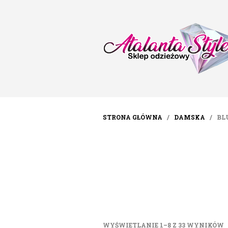
STRONA GŁÓWNA
/
DAMSKA
/ BLU
WYŚWIETLANIE 1–8 Z 33 WYNIKÓW