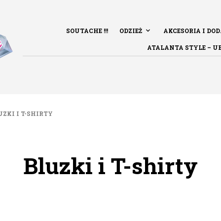
SOUTACHE !!!
ODZIEŻ
AKCESORIA I DO
ATALANTA STYLE – U
ZKI I T-SHIRTY
Bluzki i T-shirty
POSORTOWANE