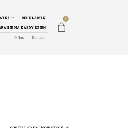
DATKI
REGULAMIN
0
BRANIE NA KAŻDY DZIEŃ
O Nas
Kontakt