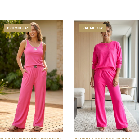
WEDŁUG
NAJNOWSZYCH
PROMOCJA!
PROMOCJA!